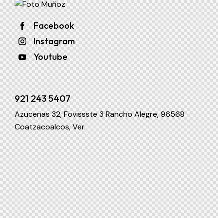
Facebook
Instagram
Youtube
921 243 5407
Azucenas 32, Fovissste 3 Rancho Alegre, 96568
Coatzacoalcos, Ver.