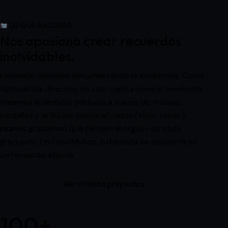
LO QUE HACEMOS
Nos apasiona crear recuerdos
inolvidables.
Llevamos décadas documentando la excelencia. Como
fabricantes directos, no solo capturamos el momento;
creamos el símbolo del éxito a través de trofeos,
medallas y artículos personalizados (Yetis, tazas y
plumas grabadas) que reflejan el orgullo de cada
graduado. En Foto Muñoz, tu historia se convierte en
un recuerdo eterno.
Ver ultimos proyectos
100+