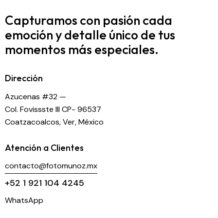
Capturamos con pasión cada
emoción y detalle
único de tus
momentos más especiales.
Dirección
Azucenas #32 —
Col. Fovissste III CP- 96537
Coatzacoalcos, Ver, México
Atención a Clientes
contacto@fotomunoz.mx
+52 1 921 104 4245
WhatsApp