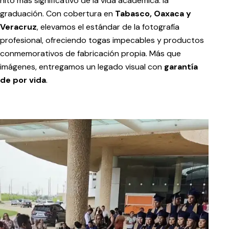
hito más significativo de la vida académica: la
graduación. Con cobertura en
Tabasco, Oaxaca y
Veracruz
, elevamos el estándar de la fotografía
profesional, ofreciendo togas impecables y productos
conmemorativos de fabricación propia. Más que
imágenes, entregamos un legado visual con
garantía
de por vida
.