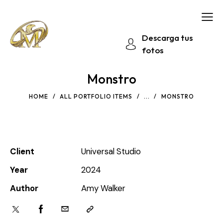
Descarga tus
fotos
Monstro
HOME
ALL PORTFOLIO ITEMS
...
MONSTRO
Client
Universal Studio
Year
2024
Author
Amy Walker