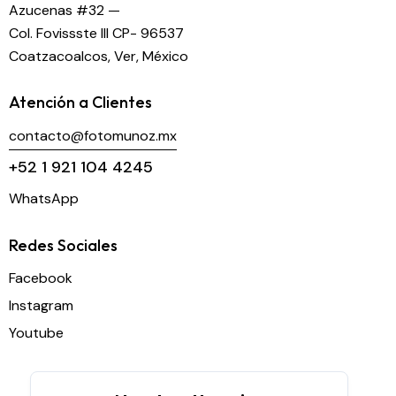
Azucenas #32 —
Col. Fovissste III CP- 96537
Coatzacoalcos, Ver, México
Atención a Clientes
contacto@fotomunoz.mx
+52 1 921 104 4245
WhatsApp
Redes Sociales
Facebook
Instagram
Youtube