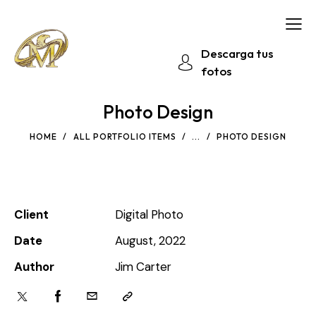
Descarga tus
fotos
Photo Design
HOME
ALL PORTFOLIO ITEMS
...
PHOTO DESIGN
Client
Digital Photo
Date
August, 2022
Author
Jim Carter