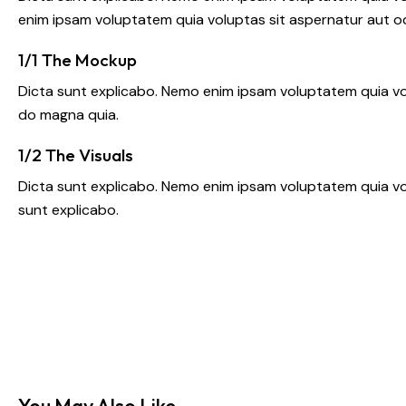
enim ipsam voluptatem quia voluptas sit aspernatur aut odi
1/1 The Mockup
Dicta sunt explicabo. Nemo enim ipsam voluptatem quia vol
do magna quia.
1/2 The Visuals
Dicta sunt explicabo. Nemo enim ipsam voluptatem quia volu
sunt explicabo.
You May Also Like