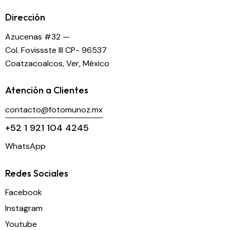
Dirección
Azucenas #32 —
Col. Fovissste III CP- 96537
Coatzacoalcos, Ver, México
Atención a Clientes
contacto@fotomunoz.mx
+52 1 921 104 4245
WhatsApp
Redes Sociales
Facebook
Instagram
Youtube