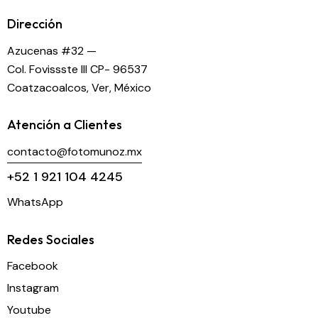
Dirección
Azucenas #32 —
Col. Fovissste III CP- 96537
Coatzacoalcos, Ver, México
Atención a Clientes
contacto@fotomunoz.mx
+52 1 921 104 4245
WhatsApp
Redes Sociales
Facebook
Instagram
Youtube