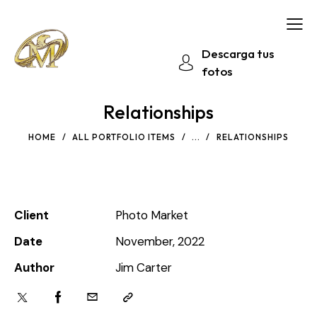
Descarga tus
fotos
Relationships
HOME
ALL PORTFOLIO ITEMS
...
RELATIONSHIPS
Client
Photo Market
Date
November, 2022
Author
Jim Carter