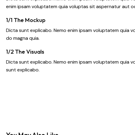
enim ipsam voluptatem quia voluptas sit aspernatur aut odi
1/1 The Mockup
Dicta sunt explicabo. Nemo enim ipsam voluptatem quia vol
do magna quia.
1/2 The Visuals
Dicta sunt explicabo. Nemo enim ipsam voluptatem quia volu
sunt explicabo.
You May Also Like