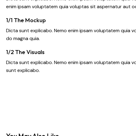
enim ipsam voluptatem quia voluptas sit aspernatur aut odi
1/1 The Mockup
Dicta sunt explicabo. Nemo enim ipsam voluptatem quia vol
do magna quia.
1/2 The Visuals
Dicta sunt explicabo. Nemo enim ipsam voluptatem quia volu
sunt explicabo.
You May Also Like