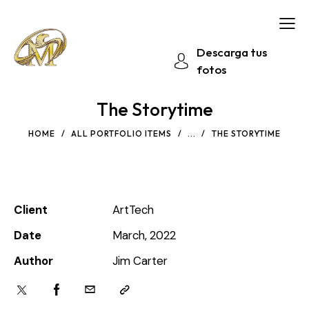
Descarga tus
fotos
The Storytime
HOME
ALL PORTFOLIO ITEMS
...
THE STORYTIME
Client
ArtTech
Date
March, 2022
Author
Jim Carter