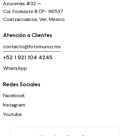
Azucenas #32 —
Col. Fovissste III CP- 96537
Coatzacoalcos, Ver, México
Atención a Clientes
contacto@fotomunoz.mx
+52 1 921 104 4245
WhatsApp
Redes Sociales
Facebook
Instagram
Youtube