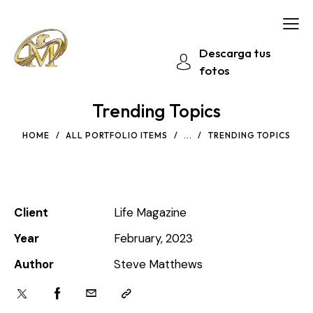
Descarga tus
fotos
Trending Topics
HOME
ALL PORTFOLIO ITEMS
...
TRENDING TOPICS
Client
Life Magazine
Year
February, 2023
Author
Steve Matthews