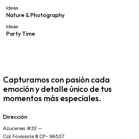
Ideas
Nature & Photography
Ideas
Party Time
Capturamos con pasión cada
emoción y detalle
único de tus
momentos más especiales.
Dirección
Azucenas #32 —
Col. Fovissste III CP- 96537