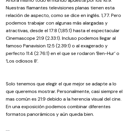
Ahora mismo todo el mundo apuesta por los 16:9.
Nuestras flamantes televisiones planas tienen esta
relación de aspecto, como se dice en inglés. 1,77. Pero
podemos trabajar con algunas más alargadas y
atractivas, desde el 17:8 (1,85:1) hasta el espectacular
Cinemascope 21:9 (2.33:1). Incluso podemos llegar al
famoso Panavision 12:5 (2.39:1) o al exagerado y
perfecto 11:4 (2.76:1) en el que se rodaron ‘Ben-Hur’ o
‘Los odiosos 8’.
Solo tenemos que elegir el que mejor se adapte a lo
que queremos mostrar. Personalmente, casi siempre el
mas común es 21:9 debido a la herencia visual del cine.
En una exposición podemos combinar diferentes
formatos panorámicos y aún queda bien.