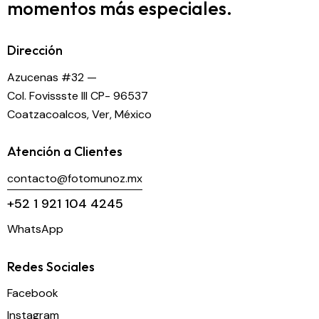
momentos más especiales.
Dirección
Azucenas #32 —
Col. Fovissste III CP- 96537
Coatzacoalcos, Ver, México
Atención a Clientes
contacto@fotomunoz.mx
+52 1 921 104 4245
WhatsApp
Redes Sociales
Facebook
Instagram