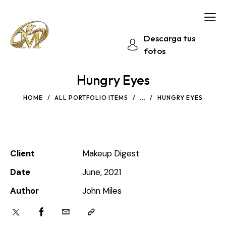
Descarga tus
fotos
Hungry Eyes
HOME
ALL PORTFOLIO ITEMS
...
HUNGRY EYES
Client
Makeup Digest
Date
June, 2021
Author
John Miles