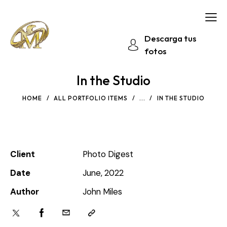
Descarga tus
fotos
In the Studio
HOME
ALL PORTFOLIO ITEMS
...
IN THE STUDIO
Client
Photo Digest
Date
June, 2022
Author
John Miles