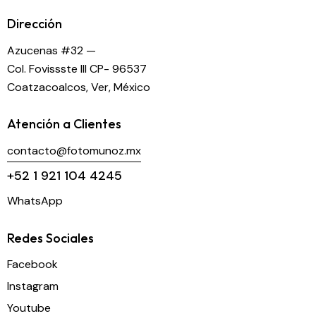
Dirección
Azucenas #32 —
Col. Fovissste III CP- 96537
Coatzacoalcos, Ver, México
Atención a Clientes
contacto@fotomunoz.mx
+52 1 921 104 4245
WhatsApp
Redes Sociales
Facebook
Instagram
Youtube