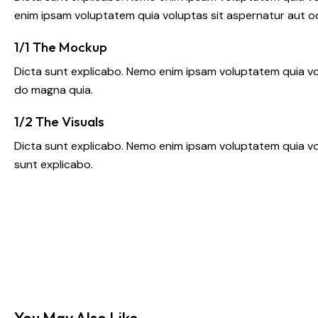
enim ipsam voluptatem quia voluptas sit aspernatur aut odi
1/1 The Mockup
Dicta sunt explicabo. Nemo enim ipsam voluptatem quia vol
do magna quia.
1/2 The Visuals
Dicta sunt explicabo. Nemo enim ipsam voluptatem quia volu
sunt explicabo.
You May Also Like