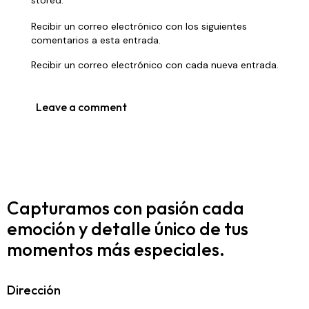
stored.
Recibir un correo electrónico con los siguientes
comentarios a esta entrada.
Recibir un correo electrónico con cada nueva entrada.
Capturamos con pasión cada
emoción y detalle
único de tus
momentos más especiales.
Dirección