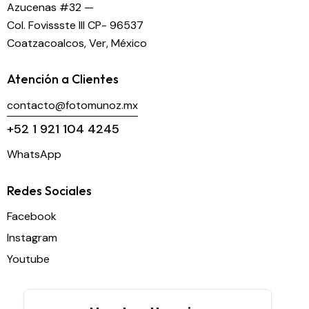
Azucenas #32 —
Col. Fovissste III CP- 96537
Coatzacoalcos, Ver, México
Atención a Clientes
contacto@fotomunoz.mx
+52 1 921 104 4245
WhatsApp
Redes Sociales
Facebook
Instagram
Youtube