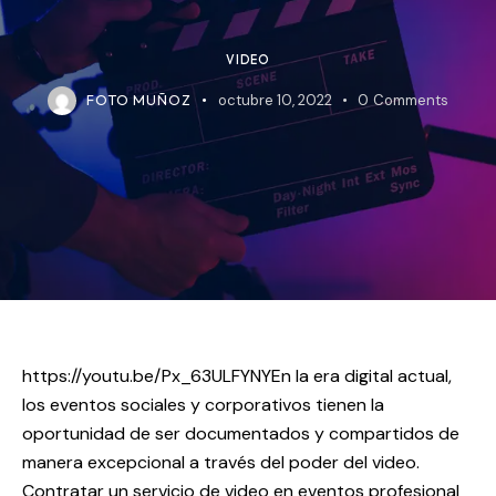
VIDEO
FOTO MUÑOZ
octubre 10, 2022
0
Comments
https://youtu.be/Px_63ULFYNY
En la era digital actual,
los eventos sociales y corporativos tienen la
oportunidad de ser documentados y compartidos de
manera excepcional a través del poder del video.
Contratar un servicio de video en eventos profesional