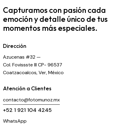
Capturamos con pasión cada
emoción y detalle
único de tus
momentos más especiales.
Dirección
Azucenas #32 —
Col. Fovissste III CP- 96537
Coatzacoalcos, Ver, México
Atención a Clientes
contacto@fotomunoz.mx
+52 1 921 104 4245
WhatsApp